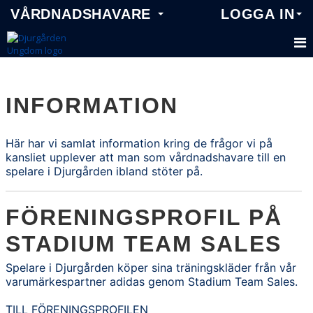
VÅRDNADSHAVARE
LOGGA IN
FÖR VÅRDNADSHAVARE
INFORMATION
Här har vi samlat information kring de frågor vi på
kansliet upplever att man som vårdnadshavare till en
spelare i Djurgården ibland stöter på.
FÖRENINGSPROFIL PÅ
STADIUM TEAM SALES
Spelare i Djurgården köper sina träningskläder från vår
varumärkespartner adidas genom Stadium Team Sales.
TILL FÖRENINGSPROFILEN