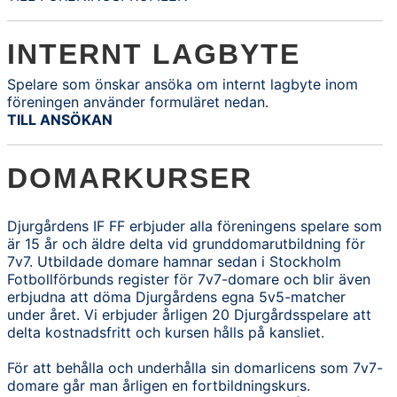
INTERNT LAGBYTE
Spelare som önskar ansöka om internt lagbyte inom
föreningen använder formuläret nedan.
TILL ANSÖKAN
DOMARKURSER
Djurgårdens IF FF erbjuder alla föreningens spelare som
är 15 år och äldre delta vid grunddomarutbildning för
7v7. Utbildade domare hamnar sedan i Stockholm
Fotbollförbunds register för 7v7-domare och blir även
erbjudna att döma Djurgårdens egna 5v5-matcher
under året. Vi erbjuder årligen 20 Djurgårdsspelare att
delta kostnadsfritt och kursen hålls på kansliet.
För att behålla och underhålla sin domarlicens som 7v7-
domare går man årligen en fortbildningskurs.