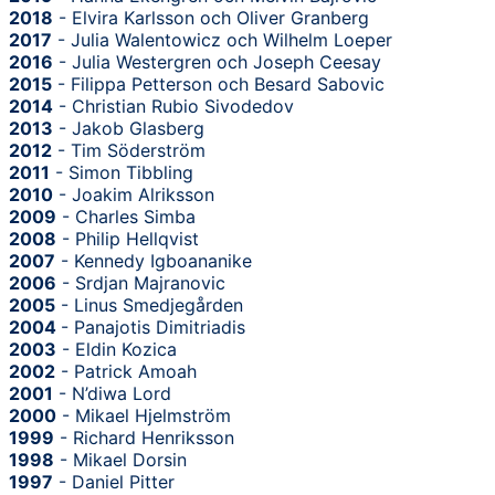
2018
- Elvira Karlsson och Oliver Granberg
2017
- Julia Walentowicz och Wilhelm Loeper
2016
- Julia Westergren och Joseph Ceesay
2015
- Filippa Petterson och Besard Sabovic
2014
- Christian Rubio Sivodedov
2013
- Jakob Glasberg
2012
- Tim Söderström
2011
- Simon Tibbling
2010
- Joakim Alriksson
2009
- Charles Simba
2008
- Philip Hellqvist
2007
- Kennedy Igboananike
2006
- Srdjan Majranovic
2005
- Linus Smedjegården
2004
- Panajotis Dimitriadis
2003
- Eldin Kozica
2002
- Patrick Amoah
2001
- N’diwa Lord
2000
- Mikael Hjelmström
1999
- Richard Henriksson
1998
- Mikael Dorsin
1997
- Daniel Pitter