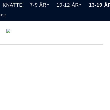
KNATTE
7-9 ÅR
10-12 ÅR
13-19 Å
HER