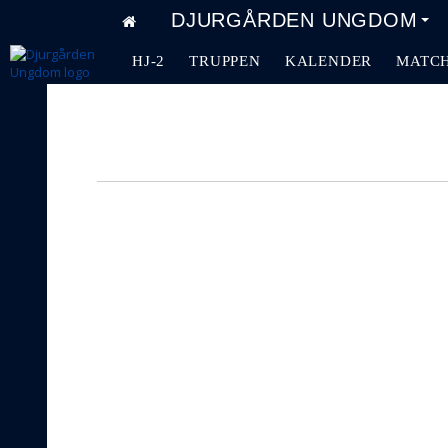
DJURGÅRDEN UNGDOM
HJ-2
TRUPPEN
KALENDER
MATC