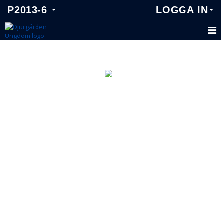
P2013-6
LOGGA IN
P2013-6
TRUPPEN
KALENDER
MATCHER