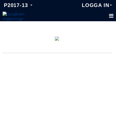
P2017-13
LOGGA IN
P2017-13
TRUPPEN
KALENDER
MATCHER