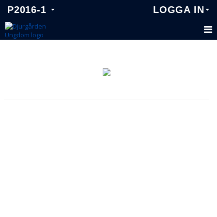
P2016-1
LOGGA IN
P2016-1
TRUPPEN
KALENDER
MATCHER