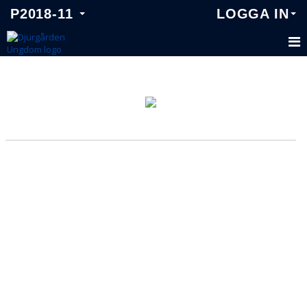
P2018-11
LOGGA IN
P2018-11
TRUPPEN
KALENDER
MATCHER
NYHETER
DOKUMENT