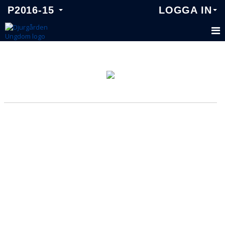
P2016-15
LOGGA IN
P2016-15
TRUPPEN
KALENDER
MATCHER
NYHETER
DOKUMENT