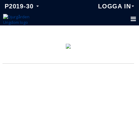
P2019-30
LOGGA IN
P2019-30
TRUPPEN
KALENDER
MATCHER
NYHETER
DOKUMENT